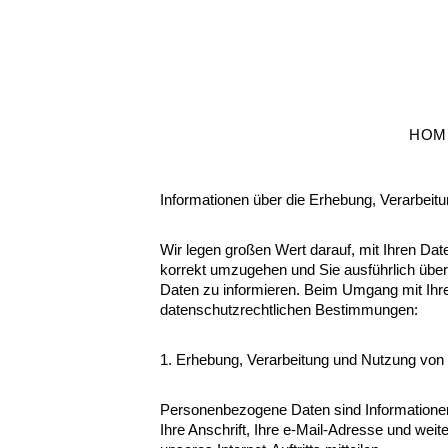
Anmelden
HOM
Informationen über die Erhebung, Verarbeit
Wir legen großen Wert darauf, mit Ihren Date
korrekt umzugehen und Sie ausführlich übe
Daten zu informieren. Beim Umgang mit Ihren
datenschutzrechtlichen Bestimmungen:
1. Erhebung, Verarbeitung und Nutzung vo
Personenbezogene Daten sind Informationen 
Ihre Anschrift, Ihre e-Mail-Adresse und weit