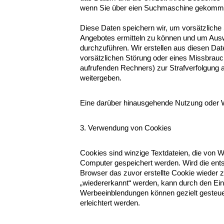
wenn Sie über eien Suchmaschine gekommen s
Diese Daten speichern wir, um vorsätzliche
Angebotes ermitteln zu können und um Auswer
durchzuführen. Wir erstellen aus diesen Da
vorsätzlichen Störung oder eines Missbrauc
aufrufenden Rechners) zur Strafverfolgung 
weitergeben.
Eine darüber hinausgehende Nutzung oder Wei
3. Verwendung von Cookies
Cookies sind winzige Textdateien, die von W
Computer gespeichert werden. Wird die entsp
Browser das zuvor erstellte Cookie wieder
„wiedererkannt“ werden, kann durch den Einsa
Werbeeinblendungen können gezielt gesteuer
erleichtert werden.