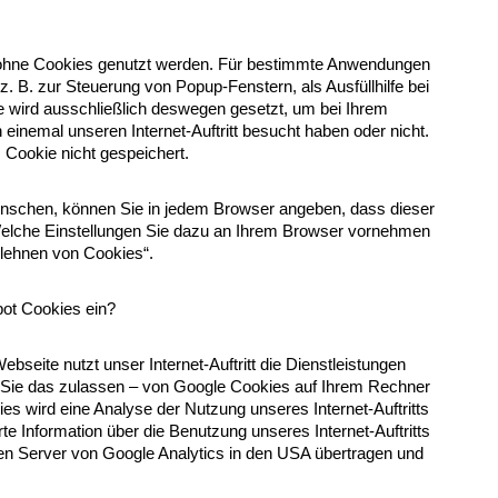
h ohne Cookies genutzt werden. Für bestimmte Anwendungen
z. B. zur Steuerung von Popup-Fenstern, als Ausfüllhilfe bei
e wird ausschließlich deswegen gesetzt, um bei Ihrem
einemal unseren Internet-Auftritt besucht haben oder nicht.
 Cookie nicht gespeichert.
nschen, können Sie in jedem Browser angeben, dass dieser
Welche Einstellungen Sie dazu an Ihrem Browser vornehmen
blehnen von Cookies“.
bot Cookies ein?
ebseite nutzt unser Internet-Auftritt die Dienstleistungen
 Sie das zulassen – von Google Cookies auf Ihrem Rechner
es wird eine Analyse der Nutzung unseres Internet-Auftritts
te Information über die Benutzung unseres Internet-Auftritts
en Server von Google Analytics in den USA übertragen und