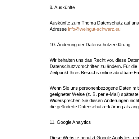
9. Auskünfte
Auskünfte zum Thema Datenschutz auf unsere
Adresse
info@weingut-schwarz.eu
.
10. Änderung der Datenschutzerklärung
Wir behalten uns das Recht vor, diese Date
Datenschutzvorschriften zu ändern. Für die 
Zeitpunkt Ihres Besuchs online abrufbare F
Wenn Sie uns personenbezogene Daten mitte
geeigneter Weise (z. B. per e-Mail) späteste
Widersprechen Sie diesen Änderungen nicht 
die geänderte Datenschutzerklärung als a
11. Google Analytics
Diese Website benutzt Google Analytics, ei