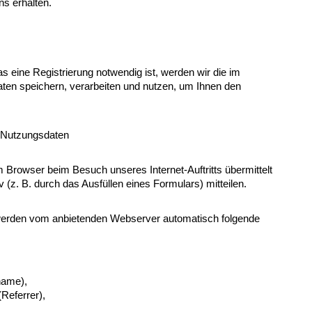
ns erhalten.
s eine Registrierung notwendig ist, werden wir die im
aten speichern, verarbeiten und nutzen, um Ihnen den
n Nutzungsdaten
 Browser beim Besuch unseres Internet-Auftritts übermittelt
 (z. B. durch das Ausfüllen eines Formulars) mitteilen.
, werden vom anbietenden Webserver automatisch folgende
name),
(Referrer),