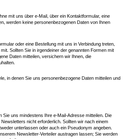
ne mit uns über e-Mail, über ein Kontaktformular, eine
eten, werden keine personenbezogenen Daten von Ihnen
rmular oder eine Bestellung mit uns in Verbindung treten,
 mit. Sollten Sie in irgendeiner der genannten Formen mit
 Daten mitteilen, versichern wir Ihnen, die
halten.
ele, in denen Sie uns personenbezogene Daten mitteilen und
 Sie uns mindestens Ihre e-Mail-Adresse mitteilen. Die
ewsletters nicht erforderlich. Sollten wir nach einem
tweder unterlassen oder auch ein Pseudonym angeben.
unserem Newsletter-Verteiler austragen lassen; Sie werden