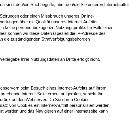
ind, den/die Suchbegriffe, über den/die Sie unseren Internetauftri
 Störungen oder einen Missbrauch unseres Online-
tungen über die Qualität unseres Internet-Auftritts
ten keine personenbezogenen Nutzungsprofile. Im Falle einer
hes können wir diese Daten (speziell die IP-Adresse des
an die zuständigenden Strafverfolgungsbehörden
tergabe Ihrer Nutzungsdaten an Dritte erfolgt nicht.
ebservern beim Besuch eines Internet-Auftritts auf Ihrem
rechende Internet-Seite erneut aufgerufen, schickt Ihr
 zurück an den Webserver. Da Sie durch Cookies
tz von Cookies ein Internet-Auftritt personalisiert werden,
t werden und das Navigieren auf einer Internetseite kann