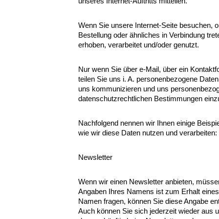
unseres Internet-Auftritts mitteilen.
Wenn Sie unsere Internet-Seite besuchen, oh
Bestellung oder ähnliches in Verbindung tr
erhoben, verarbeitet und/oder genutzt.
Nur wenn Sie über e-Mail, über ein Kontaktfo
teilen Sie uns i. A. personenbezogene Daten
uns kommunizieren und uns personenbezogene
datenschutzrechtlichen Bestimmungen einzu
Nachfolgend nennen wir Ihnen einige Beispi
wie wir diese Daten nutzen und verarbeiten:
Newsletter
Wenn wir einen Newsletter anbieten, müssen
Angaben Ihres Namens ist zum Erhalt eines N
Namen fragen, können Sie diese Angabe en
Auch können Sie sich jederzeit wieder aus 