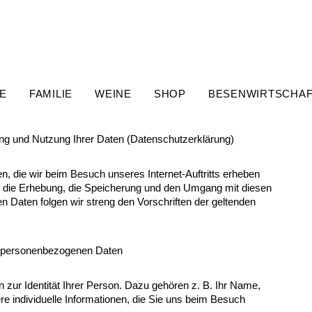
E
FAMILIE
WEINE
SHOP
BESENWIRTSCHA
ung und Nutzung Ihrer Daten (Datenschutzerklärung)
n, die wir beim Besuch unseres Internet-Auftritts erheben
r die Erhebung, die Speicherung und den Umgang mit diesen
 Daten folgen wir streng den Vorschriften der geltenden
n personenbezogenen Daten
zur Identität Ihrer Person. Dazu gehören z. B. Ihr Name,
ere individuelle Informationen, die Sie uns beim Besuch