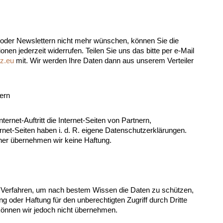
oder Newslettern nicht mehr wünschen, können Sie die
en jederzeit widerrufen. Teilen Sie uns das bitte per e-Mail
z.eu
mit. Wir werden Ihre Daten dann aus unserem Verteiler
nern
ernet-Auftritt die Internet-Seiten von Partnern,
ernet-Seiten haben i. d. R. eigene Datenschutzerklärungen.
ner übernehmen wir keine Haftung.
e Verfahren, um nach bestem Wissen die Daten zu schützen,
g oder Haftung für den unberechtigten Zugriff durch Dritte
 können wir jedoch nicht übernehmen.