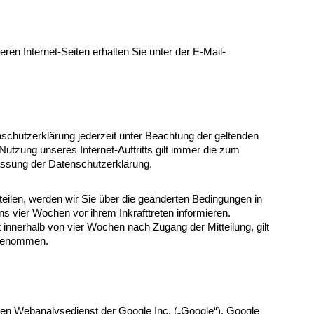
n Internet-Seiten erhalten Sie unter der E-Mail-
nschutzerklärung jederzeit unter Beachtung der geltenden
Nutzung unseres Internet-Auftritts gilt immer die zum
assung der Datenschutzerklärung.
ilen, werden wir Sie über die geänderten Bedingungen in
ns vier Wochen vor ihrem Inkrafttreten informieren.
innerhalb von vier Wochen nach Zugang der Mitteilung, gilt
ngenommen.
nen Webanalysedienst der Google Inc. („Google“). Google