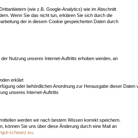
ittanbietern (wie z.B. Google-Analytics) wie im Abschnitt
rn. Wenn Sie das nicht tun, erklären Sie sich durch die
Vearbeitung der in diesem Cookie gespeicherten Daten durch
der Nutzung unseres Internet-Auftritts erhoben werden, an
nden erklärt
 Verfügung oder behördlichen Anordnung zur Herausgabe dieser Daten v
ung unseres Internet-Auftritts
mitteilen werden wir nach bestem Wissen korrekt speichern.
ern, können Sie uns über diese Änderung durch eine Mail an
ngut-schwarz.eu
.