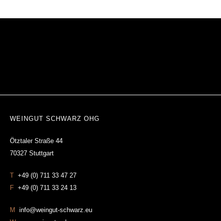
WEINGUT SCHWARZ OHG
Ötztaler Straße 44
70327 Stuttgart
T
+49 (0) 711 33 47 27
F
+49 (0) 711 33 24 13
M
info@weingut-schwarz.eu