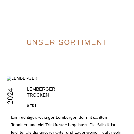
UNSER SORTIMENT
LEMBERGER
2024
TROCKEN
0.75 L
Ein fruchtiger, würziger Lemberger, der mit sanften
Tanninen und viel Trinkfreude begeistert. Die Stilistik ist
leichter als die unserer Orts- und Lagenweine – dafür sehr