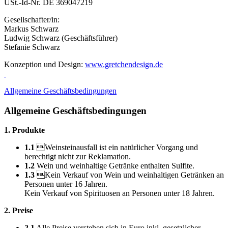
USt.-Id-Nr. DE 369047219
Gesellschafter/in:
Markus Schwarz
Ludwig Schwarz (Geschäftsführer)
Stefanie Schwarz
Konzeption und Design:
www.gretchendesign.de
Allgemeine Geschäftsbedingungen
Allgemeine Geschäftsbedingungen
1. Produkte
1.1
Weinsteinausfall ist ein natürlicher Vorgang und
berechtigt nicht zur Reklamation.
1.2
Wein und weinhaltige Getränke enthalten Sulfite.
1.3
Kein Verkauf von Wein und weinhaltigen Getränken an
Personen unter 16 Jahren.
Kein Verkauf von Spirituosen an Personen unter 18 Jahren.
2. Preise
2.1
Alle Preise verstehen sich in Euro inkl. gesetzlicher