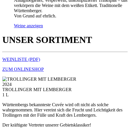
Alltagsbegleiter, Vesperwein, unkomplizierter Trinkspaß – das
verkörpern die Weine mit dem weißen Etikett. Traditionelle
Württemberger.
Von Grund auf ehrlich.
Weine anzeigen
UNSER SORTIMENT
WEINLISTE (PDF)
ZUM ONLINESHOP
2024
TROLLINGER MIT LEMBERGER
1 L
Württembergs bekannteste Cuvée wird oft nicht als solche
wahrgenommen. Hier vereint sich die Frucht und Leichtigkeit des
Trollingers mit der Fülle und Kraft des Lembergers.
Der kräftigste Vertreter unserer Gebietsklassiker!