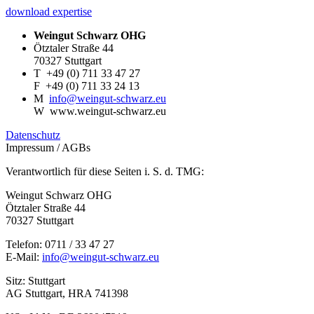
download expertise
Weingut Schwarz OHG
Ötztaler Straße 44
70327 Stuttgart
T
+49 (0) 711 33 47 27
F
+49 (0) 711 33 24 13
M
info@weingut-schwarz.eu
W
www.weingut-schwarz.eu
Datenschutz
Impressum / AGBs
Verantwortlich für diese Seiten i. S. d. TMG:
Weingut Schwarz OHG
Ötztaler Straße 44
70327 Stuttgart
Telefon: 0711 / 33 47 27
E-Mail:
info@weingut-schwarz.eu
Sitz: Stuttgart
AG Stuttgart, HRA 741398