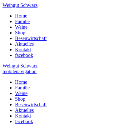
Weingut Schwarz
Home
Familie
Weine
Shop
Besenwirtschaft
Aktuelles
Kontakt
facebook
Weingut Schwarz
mobilenavigation
Home
Familie
Weine
Shop
Besenwirtschaft
Aktuelles
Kontakt
facebook