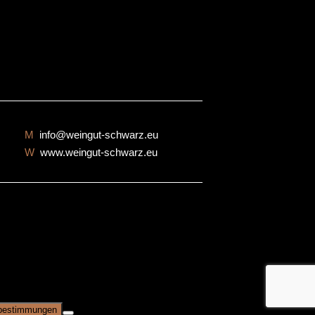
M
info@weingut-schwarz.eu
W
www.weingut-schwarz.eu
bestimmungen