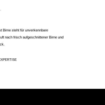
L
st Birne steht für unverkennbare
uft nach frisch aufgeschnittener Birne und
ck.
XPERTISE