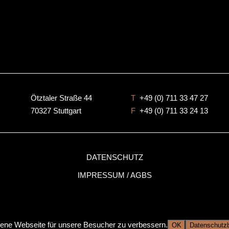
Ötztaler Straße 44
T
+49 (0) 711 33 47 27
70327 Stuttgart
F
+49 (0) 711 33 24 13
DATENSCHUTZ
IMPRESSUM / AGBS
igene Webseite für unsere Besucher zu verbessern.
OK
Datenschutz