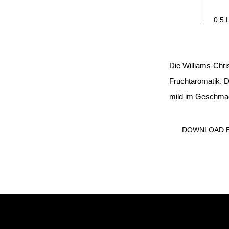
0.5 
Die Williams-Chri
Fruchtaromatik. D
mild im Geschma
DOWNLOAD E