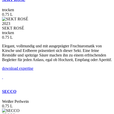
trocken
0.75 L
2023
SEKT ROSÉ
trocken
0.75 L
Elegant, vollmundig und mit ausgeprägter Fruchtaromatik von
Kirsche und Erdbeere präsentiert sich dieser Sekt. Eine feine
Restsüße und spritzige Säure machen ihn zu einem erfrischenden
Begleiter für jeden Anlass, egal ob Hochzeit, Empfang oder Aperitif.
download expertise
SECCO
Weißer Perlwein
0.75 L