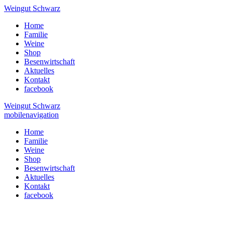
Weingut Schwarz
Home
Familie
Weine
Shop
Besenwirtschaft
Aktuelles
Kontakt
facebook
Weingut Schwarz
mobilenavigation
Home
Familie
Weine
Shop
Besenwirtschaft
Aktuelles
Kontakt
facebook