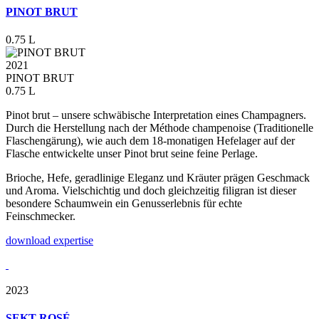
PINOT BRUT
0.75 L
2021
PINOT BRUT
0.75 L
Pinot brut – unsere schwäbische Interpretation eines Champagners.
Durch die Herstellung nach der Méthode champenoise (Traditionelle
Flaschengärung), wie auch dem 18-monatigen Hefelager auf der
Flasche entwickelte unser Pinot brut seine feine Perlage.
Brioche, Hefe, geradlinige Eleganz und Kräuter prägen Geschmack
und Aroma. Vielschichtig und doch gleichzeitig filigran ist dieser
besondere Schaumwein ein Genusserlebnis für echte
Feinschmecker.
download expertise
2023
SEKT ROSÉ