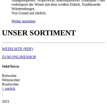
Alltagsbegleiter, Vesperwein, unkomplizierter Trinkspaß – das
verkörpern die Weine mit dem weißen Etikett. Traditionelle
Württemberger.
Von Grund auf ehrlich.
Weine anzeigen
UNSER SORTIMENT
WEINLISTE (PDF)
ZUM ONLINESHOP
Sekt/Secco
Rotweine
Weissweine
Roséweine
> zurück
2021