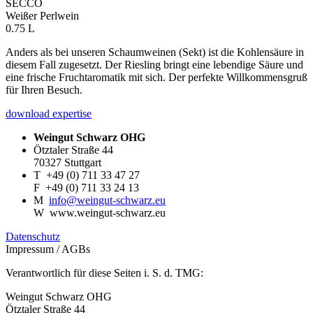
SECCO
Weißer Perlwein
0.75 L
Anders als bei unseren Schaumweinen (Sekt) ist die Kohlensäure in
diesem Fall zugesetzt. Der Riesling bringt eine lebendige Säure und
eine frische Fruchtaromatik mit sich. Der perfekte Willkommensgruß
für Ihren Besuch.
download expertise
Weingut Schwarz OHG
Ötztaler Straße 44
70327 Stuttgart
T
+49 (0) 711 33 47 27
F
+49 (0) 711 33 24 13
M
info@weingut-schwarz.eu
W
www.weingut-schwarz.eu
Datenschutz
Impressum / AGBs
Verantwortlich für diese Seiten i. S. d. TMG:
Weingut Schwarz OHG
Ötztaler Straße 44