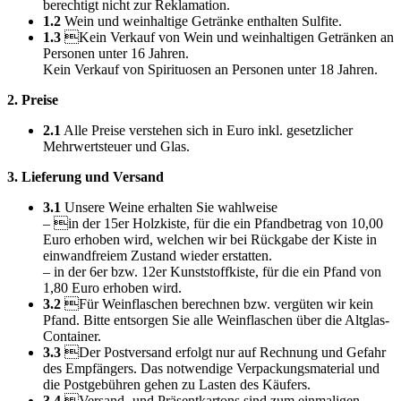
berechtigt nicht zur Reklamation.
1.2
Wein und weinhaltige Getränke enthalten Sulfite.
1.3
Kein Verkauf von Wein und weinhaltigen Getränken an
Personen unter 16 Jahren.
Kein Verkauf von Spirituosen an Personen unter 18 Jahren.
2. Preise
2.1
Alle Preise verstehen sich in Euro inkl. gesetzlicher
Mehrwertsteuer und Glas.
3. Lieferung und Versand
3.1
Unsere Weine erhalten Sie wahlweise
– in der 15er Holzkiste, für die ein Pfandbetrag von 10,00
Euro erhoben wird, welchen wir bei Rückgabe der Kiste in
einwandfreiem Zustand wieder erstatten.
– in der 6er bzw. 12er Kunststoffkiste, für die ein Pfand von
1,80 Euro erhoben wird.
3.2
Für Weinflaschen berechnen bzw. vergüten wir kein
Pfand. Bitte entsorgen Sie alle Weinflaschen über die Altglas-
Container.
3.3
Der Postversand erfolgt nur auf Rechnung und Gefahr
des Empfängers. Das notwendige Verpackungsmaterial und
die Postgebühren gehen zu Lasten des Käufers.
3.4
Versand- und Präsentkartons sind zum einmaligen