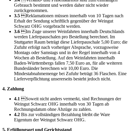
Gebrauch bestimmt und werden daher nicht wieder
zurückgenommen.
3.5
Reklamationen müssen innerhalb von 10 Tagen nach
Erhalt der Sendung schriftlich gegenüber der Weingut
Schwarz OHG vorgebracht werden.
3.6
Im Zuge unserer Weinfahrten innerhalb Deutschlands
werden Lieferpauschalen pro Bestellung berechnet. Im
Stuttgarter Raum beträgt diese Lieferpauschale 5,00 Euro; die
Zufuhr erfolgt nach vorheriger Absprache, vorzugsweise
Montags oder Samstags und in der Regel innerhalb von 4
Wochen ab Bestellung. Auf den Weinfahrten innerhalb
Baden-Württembergs fallen 7,50 Euro an, für alle weiteren
Bundesländer berechnen wir 10,00 Euro. Die
Mindestabnahmemenge bei Zufuhr beträgt 36 Flaschen. Eine
Lieferverpflichtung unsererseits besteht jedoch nicht.
4. Zahlung
4.1
Soweit nicht anders vermerkt, sind Rechnungen der
Weingut Schwarz OHG innerhalb von 30 Tagen ab
Rechnungsdatum ohne Abzüge zu zahlen.
4.2
Bis zur vollständigen Bezahlung bleibt die Ware
Eigentum der Weingut Schwarz OHG.
5. Erfüllungsort und Gerichtsstand